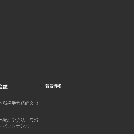
会誌
新着情報
本燃焼学会誌論文投
本燃焼学会誌 最新
・バックナンバー