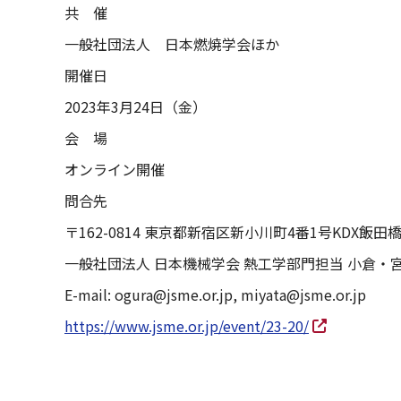
共 催
一般社団法人 日本燃焼学会ほか
開催日
2023年3月24日（金）
会 場
オンライン開催
問合先
〒162-0814 東京都新宿区新小川町4番1号KDX飯田
一般社団法人 日本機械学会 熱工学部門担当 小倉・
E-mail: ogura@jsme.or.jp, miyata@jsme.or.jp
https://www.jsme.or.jp/event/23-20/