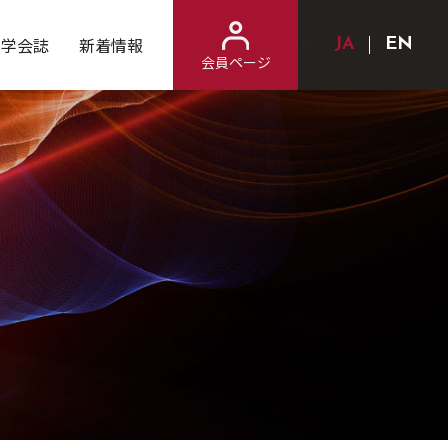
学会誌
新着情報
Japanese
Engl
会員ページ