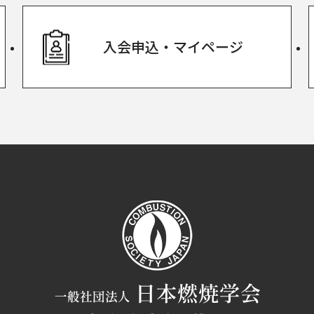
入会申込・
マイページ