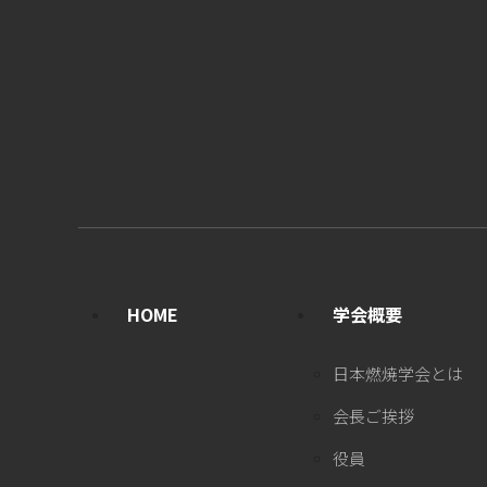
HOME
学会概要
日本燃焼学会とは
会長ご挨拶
役員