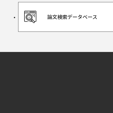
論文検索
データベース