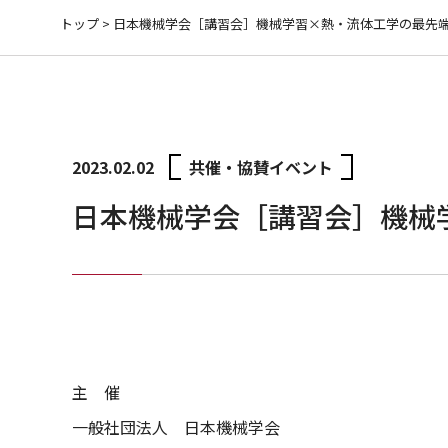
トップ
>
日本機械学会［講習会］機械学習×熱・流体工学の最先
2023.02.02
共催・協賛イベント
日本機械学会［講習会］機械
主 催
一般社団法人 日本機械学会