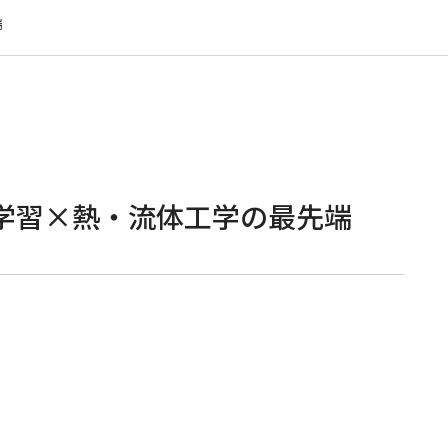
端
学習×熱・流体工学の最先端