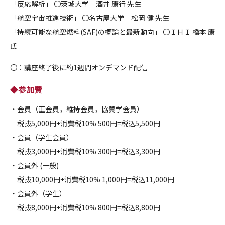
「反応解析」 〇茨城大学 酒井 康行 先生
「航空宇宙推進技術」 〇名古屋大学 松岡 健 先生
「持続可能な航空燃料(SAF)の概論と最新動向」 〇ＩＨＩ 橋本 康
氏
〇：講座終了後に約1週間オンデマンド配信
◆参加費
・会員（正会員，維持会員，協賛学会員）
税抜5,000円+消費税10% 500円=税込5,500円
・会員（学生会員）
税抜3,000円+消費税10% 300円=税込3,300円
・会員外 (一般)
税抜10,000円+消費税10% 1,000円=税込11,000円
・会員外（学生）
税抜8,000円+消費税10% 800円=税込8,800円