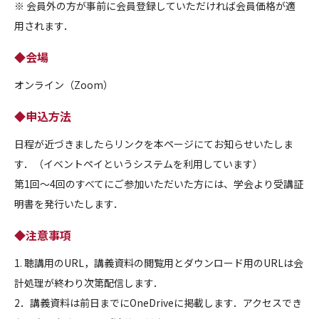
※ 会員外の方が事前に会員登録していただければ会員価格が適
用されます．
◆会場
オンライン（Zoom）
◆申込方法
日程が近づきましたらリンクを本ページにてお知らせいたしま
す．（イベントペイというシステムを利用しています）
第1回～4回のすべてにご参加いただいた方には、学会より受講証
明書を発行いたします．
◆注意事項
1. 聴講用のURL，講義資料の閲覧用とダウンロード用のURLは会
計処理が終わり次第配信します．
2．講義資料は前日までにOneDriveに掲載します．アクセスでき