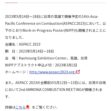
2023年5月14日～18日に台湾の高雄で開催予定の14th Asia-
Pacific Conference on Combustion(ASPACC2023)において，以
下のとおりWork-in-Progress Poster(WiPP)も開催されることに
なりました．
会議名：ASPACC 2023
期 日：2023年5月14日～18日
会 場：Kaohsiung Exhibition Center，高雄，台湾
WiPPアブストラクト申込〆切：2023年3月1日
ホームページ：
http://www.aspacc2023.org/
また，ASPACC 2023の会期前の5月12日～13日には，台湾の台南
において2nd AMMONIA COMBUSTION MEETINGが開催されま
す．
詳細は
こちら
をご覧ください．