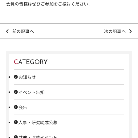
会員の皆様はぜひご参加をご検討ください．
前の記事へ
次の記事へ
CATEGORY
お知らせ
イベント告知
会告
人事・研究助成公募
共催・協賛イベント