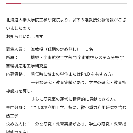
北海道大学大学院工学研究院より，以下の准教授公募情報がござ
いましたので
お知らせいたします．
募集人員： 准教授（任期の定め無し） １名
所属： 機械・宇宙航空工学部門 宇宙航空システム分野 宇
宙環境応用工学研究室
応募資格： 着任時に博士の学位または
Ph.D
を有する方。
十分な研究・教育実績があり、学生の研究・教育指
導能力を有し、
さらに研究室の運営に積極的に貢献できる方。
専門分野： 宇宙環境利用工学、特に、微小重力利用研究を含む
熱工学
求める人材：十分な研究・教育実績があり、学生の研究・教育指
導能力を有し、