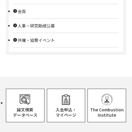
会告
人事・研究助成公募
共催・協賛イベント
論文検索
入会申込・
The Combustion
データベース
マイページ
Institute