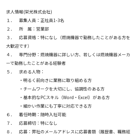
求人情報(栄光株式会社)
１． 募集人員：正社員1-3名
２． 所 属：営業部
３． 応募資格：特になし（燃焼機器で勤務したことがある方を
大歓迎です）
４． 専門分野：燃焼機器に詳しい方、若しくは燃焼機器メーカ
ーで勤務したことがある経験者
５． 求める人物：
・明るく前向きに業務に取り組める方
・チームワークを大切にし、協調性のある方
・基本的なPCスキル（Word・Excel）がある方
・細かい作業にも丁寧に対応できる方
６． 着任時期：随時入社可能
７． 応募締切：特になし
８． 応募：弊社のメールアドレスに応募書類（履歴書、職務経