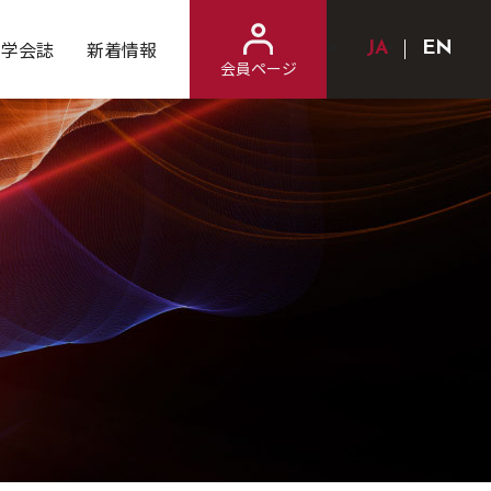
学会誌
新着情報
Japanese
Engl
会員ページ