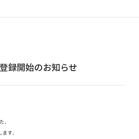
加登録開始のお知らせ
た．
します．