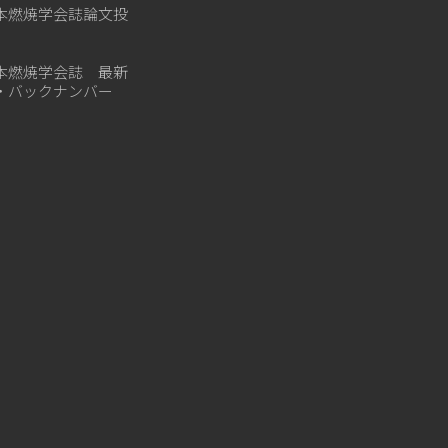
本燃焼学会誌論文投
本燃焼学会誌 最新
・バックナンバー