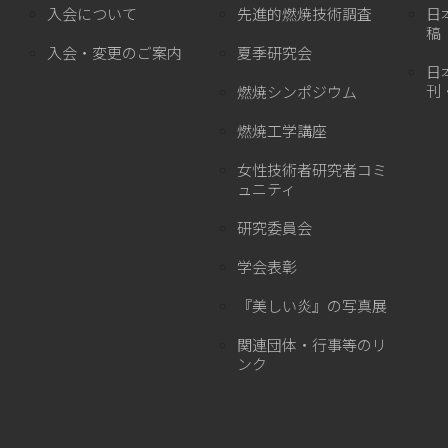
入会について
先進的燃焼技術調査
日
稿
入会・変更のご案内
夏季研究会
日
刊
燃焼シンポジウム
燃焼工学講座
女性技術者研究者コミ
ュニティ
研究委員会
学会表彰
『美しい炎』の写真展
関連団体・行事等のリ
ンク