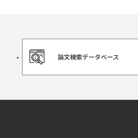
論文検索
データベース