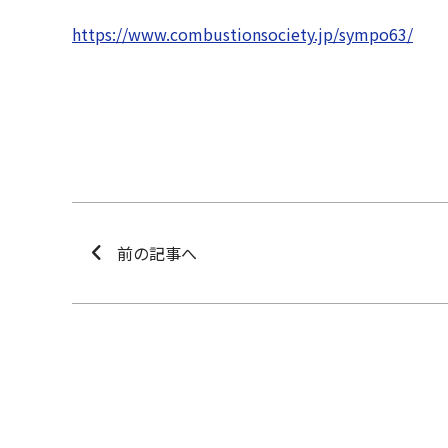
https://www.combustionsociety.jp/sympo63/
前の記事へ