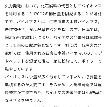
火力発電において，化石燃料の代替としてバイオマス
を利用することでCO2の排出量を削減することが可能
です．バイオマスとは，生物由来の木質バイオマス，
農作物残さ，食品廃棄物などを指します．日本では，
固定価格買取制度により，バイオマス発電分は賦課金
として国の買取対象となります．例えば，石炭火力発
電所では，使用される石炭に木質バイオマスのチップ
やペレットを混ぜた後に一緒に粉砕して，ボイラーで
燃やしています．
バイオマスは少量が広く分布しているため，必要量を
集積するのが大変です．そのため，大規模発電では混
焼発電が主流であり，バイオマス専焼発電は小規模に
ならざるを得ません．