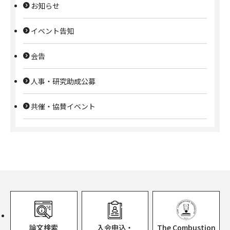
お知らせ
イベント告知
会告
人事・研究助成公募
共催・協賛イベント
論文検索
入会申込・
The Combustion