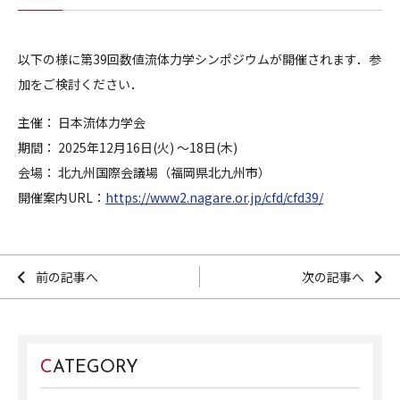
以下の様に
第39回数値流体力学シンポジウムが開催されます．参
加をご検討ください．
主催： 日本流体力学会
期間： 2025年12月16日(火) ～18日(木)
会場： 北九州国際会議場（福岡県北九州市）
開催案内URL：
https://www2.nagare.or.jp/cfd/cfd39/
前の記事へ
次の記事へ
CATEGORY