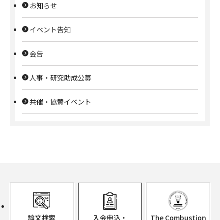
お知らせ
イベント告知
会告
人事・研究助成公募
共催・協賛イベント
論文検索
入会申込・
The Combustion