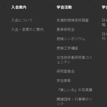
入会案内
学会活動
学
入会について
先進的燃焼技術調査
日
稿
入会・変更のご案内
夏季研究会
日
刊
燃焼シンポジウム
燃焼工学講座
女性技術者研究者コミ
ュニティ
研究委員会
学会表彰
『美しい炎』の写真展
関連団体・行事等のリ
ンク