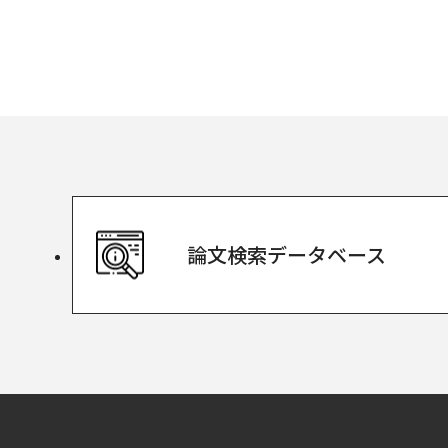
論文検索
データベース