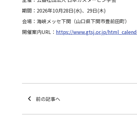
期間：2026年10月28日(水)、29日(木)
会場：海峡メッセ下関（山口県下関市豊前田町）
開催案内URL：
https://www.gtsj.or.jp/html_calen
前の記事へ