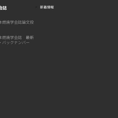
会誌
新着情報
本燃焼学会誌論文投
本燃焼学会誌 最新
・バックナンバー