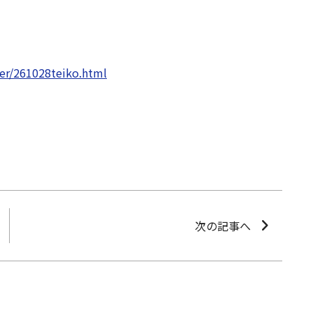
der/261028teiko.html
次の記事へ