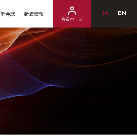
学会誌
新着情報
Japanese
Engl
会員ページ