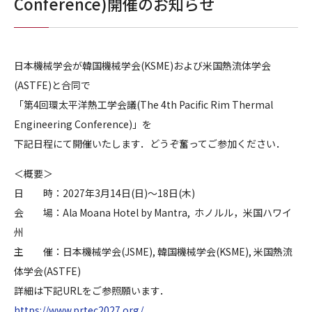
Conference)開催のお知らせ
日本機械学会が韓国機械学会(KSME)および米国熱流体学会
(ASTFE)と合同で
「第4回環太平洋熱工学会議(The 4th Pacific Rim Thermal
Engineering Conference)」を
下記日程にて開催いたします．どうぞ奮ってご参加ください．
＜概要＞
日 時：2027年3月14日(日)〜18日(木)
会 場：Ala Moana Hotel by Mantra, ホノルル，米国ハワイ
州
主 催：日本機械学会(JSME), 韓国機械学会(KSME), 米国熱流
体学会(ASTFE)
詳細は下記URLをご参照願います．
https://www.prtec2027.org/