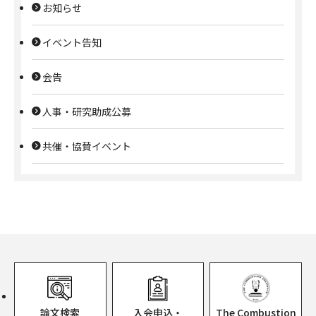
お知らせ
イベント告知
会告
人事・研究助成公募
共催・協賛イベント
論文検索
入会申込・
The Combustion