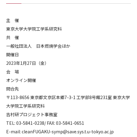
主 催
東京大学大学院工学系研究科
共 催
一般社団法人 日本燃焼学会ほか
開催日
2023年1月27日（金）
会 場
オンライン開催
問合先
〒113-8656 東京都文京区本郷7-3-1 工学部8号館231室 東京大学
大学院工学系研究科
吉村研プロジェクト事務室
TEL: 03-5841-0238/ FAX: 03-5841-0651
E-mail: cleanFUGAKU-symp@save.sys.t.u-tokyo.ac.jp