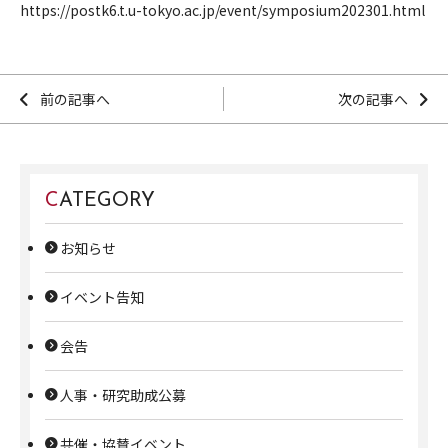
https://postk6.t.u-tokyo.ac.jp/event/symposium202301.html
前の記事へ
次の記事へ
CATEGORY
お知らせ
イベント告知
会告
人事・研究助成公募
共催・協賛イベント